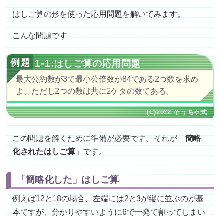
はしご算の形を使った応用問題を解いてみます。
こんな問題です
1-1
:はしご算の応用問題
最大公約数が3で最小公倍数が84である2つ数を求め
よ。ただし2つの数は共に2ケタの数である。
この問題を解くために準備が必要です。それが「
簡略
化されたはしご算
」です。
「簡略化した」はしご算
例えば12と18の場合、左端には2と3が縦に並ぶのが基
本ですが、分かりやすいように6で一発で割ってしまい