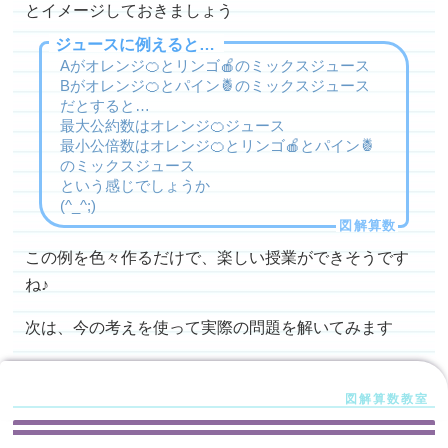
とイメージしておきましょう
ジュースに例えると…
Aがオレンジ🍊とリンゴ🍎のミックスジュース
Bがオレンジ🍊とパイン🍍のミックスジュース
だとすると…
最大公約数はオレンジ🍊ジュース
最小公倍数はオレンジ🍊とリンゴ🍎とパイン🍍
のミックスジュース
という感じでしょうか
(^_^;)
この例を色々作るだけで、楽しい授業ができそうです
ね♪
次は、今の考えを使って実際の問題を解いてみます