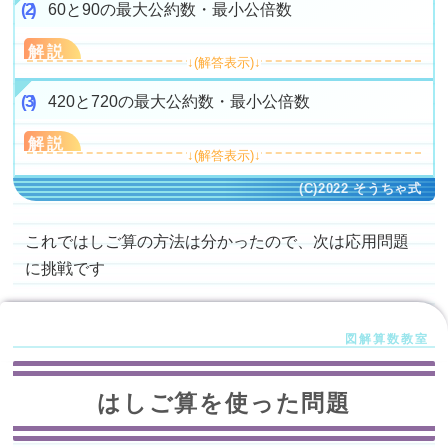
60と90の最大公約数・最小公倍数
解説
420と720の最大公約数・最小公倍数
解説
これではしご算の方法は分かったので、次は応用問題
に挑戦です
はしご算を使った問題