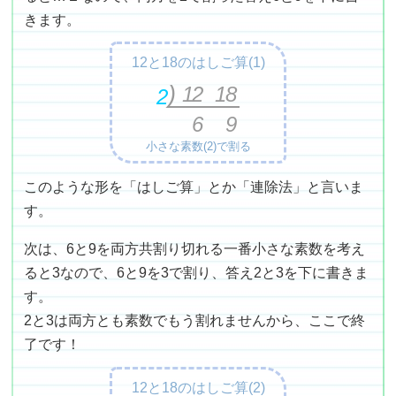
きます。
12と18のはしご算(1)
12
18
2
6
9
小さな素数(2)で割る
このような形を「はしご算」とか「連除法」と言いま
す。
次は、6と9を両方共割り切れる一番小さな素数を考え
ると3なので、6と9を3で割り、答え2と3を下に書きま
す。
2と3は両方とも素数でもう割れませんから、ここで終
了です！
12と18のはしご算(2)