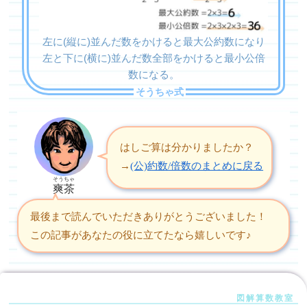
左に(縦に)並んだ数をかけると最大公約数になり
左と下に(横に)並んだ数全部をかけると最小公倍
数になる。
はしご算は分かりましたか？
→
(公)約数/倍数のまとめに戻る
そうちゃ
爽茶
最後まで読んでいただきありがとうございました！
この記事があなたの役に立てたなら嬉しいです♪