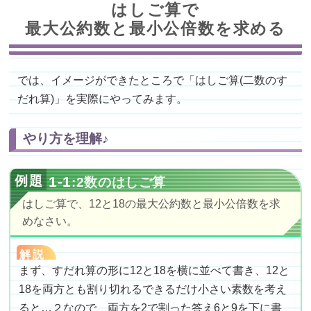
はしご算で
最大公約数と最小公倍数を求める
では、イメージができたところで「はしご算(二数のす
だれ算)」を実際にやってみます。
やり方を理解♪
1-1
:2数のはしご算
はしご算で、12と18の最大公約数と最小公倍数を求
めなさい。
解説
まず、すだれ算の形に12と18を横に並べて書き、12と
18を両方とも割り切れるできるだけ小さい素数を考え
ると…２なので、両方を2で割った答え6と9を下に書