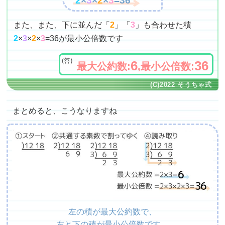
また、また、下に並んだ「
2
」「
3
」も合わせた積
2
×
3
×
2
×
3
=36が最小公倍数です
6
36
最大公約数:
,最小公倍数:
まとめると、こうなりますね
左の積が最大公約数で、
左と下の積が最小公倍数です。