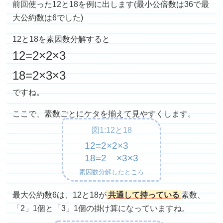
前回使った12と18を例に出します(最小公倍数は36で最
大公約数は6でした)
12と18を素因数分解すると
12=2×2×3
18=2×3×3
ですね。
ここで、素数ごとにケタを揃えて見やすくします。
図1:12と18
12=2×2×3
18=2 ×3×3
素因数分解したところ
最大公約数6は、12と18が
共通して持っている
素数、
「2」1個と「3」1個の掛け算になっていますね。