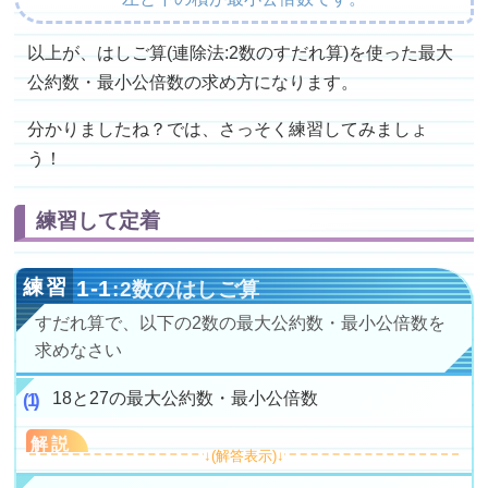
以上が、はしご算(連除法:2数のすだれ算)を使った最大
公約数・最小公倍数の求め方になります。
分かりましたね？では、さっそく練習してみましょ
う！
練習して定着
1-1
:2数のはしご算
すだれ算で、以下の2数の最大公約数・最小公倍数を
求めなさい
18と27の最大公約数・最小公倍数
解説