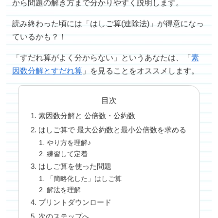
から問題の解き方まで分かりやすく説明します。
読み終わった頃には「はしご算(連除法)」が得意になっ
ているかも？！
「すだれ算がよく分からない」というあなたは、「
素
因数分解とすだれ算
」を見ることをオススメします。
目次
素因数分解と 公倍数・公約数
はしご算で 最大公約数と最小公倍数を求める
やり方を理解♪
練習して定着
はしご算を使った問題
「簡略化した」はしご算
解法を理解
プリントダウンロード
次のステップへ