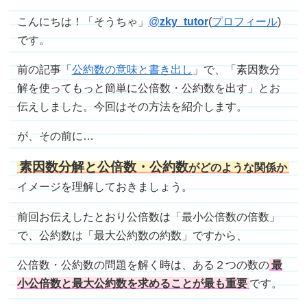
こんにちは！「そうちゃ」
@
zky_tutor
(
プロフィール
)
です。
前の記事「
公約数の意味と書き出し
」で、「素因数分
解を使ってもっと簡単に公倍数・公約数を出す」とお
伝えしました。今回はその方法を紹介します。
が、その前に…
素因数分解と公倍数・公約数
がどのような関係か
イメージを理解しておきましょう。
前回お伝えしたとおり公倍数は「最小公倍数の倍数」
で、公約数は「最大公約数の約数」ですから、
公倍数・公約数の問題を解く時は、ある２つの数の
最
小公倍数と最大公約数を求めることが最も重要
です。