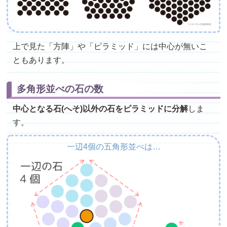
上で見た「方陣」や「ピラミッド」には中心が無いこ
ともあります。
多角形並べの石の数
中心となる石(へそ)以外の石をピラミッドに分解
しま
す。
一辺4個の五角形並べは…