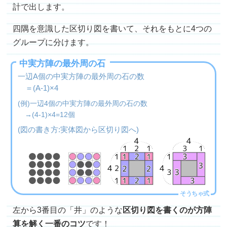
計で出します。
四隅を意識した区切り図を書いて、それをもとに4つの
グループに分けます。
中実方陣の最外周の石
一辺A個の中実方陣の最外周の石の数
＝(A-1)×4
(例)一辺4個の中実方陣の最外周の石の数
→(4-1)×4=12個
(図の書き方:実体図から区切り図へ)
左から3番目の「井」のような
区切り図を書くのが方陣
算を解く一番のコツ
です！