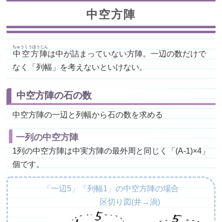
中空方陣
ちゅうくうほうじん
中空方陣
は中が詰まっていない方陣。一辺の数だけで
なく「列幅」を考えないといけない。
中空方陣の石の数
中空方陣の一辺と列幅から石の数を求める
一列の中空方陣
1列の中空方陣は中実方陣の最外周と同じく「(A-1)×4」
個です。
「一辺5」「列幅1」の中空方陣の場合
区切り図(井→渦)