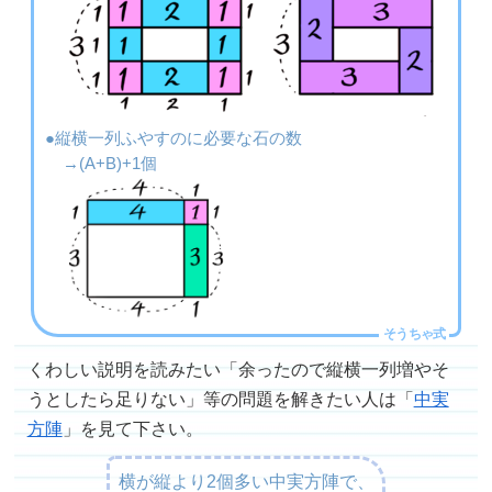
●縦横一列ふやすのに必要な石の数
→(A+B)+1個
くわしい説明を読みたい「余ったので縦横一列増やそ
うとしたら足りない」等の問題を解きたい人は「
中実
方陣
」を見て下さい。
横が縦より2個多い中実方陣で、