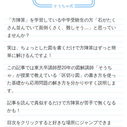
「方陣算」を学習している中学受験生の方「石がたく
さん並んでいて面倒くさく、難しそう…」と思ってい
ませんか？
実は、ちょっとした図を書くだけで方陣算はずっと簡
単に解けるんですよ！
この記事では東大卒講師歴20年の図解講師「そうち
ゃ」が授業で教えている「区切り図」の書き方を使っ
た基礎から応用問題の解き方を分かりやすく説明しま
す。
記事を読んで真似するだけで方陣算が苦手で無くなる
かも！
目次をクリックすると好きな場所にジャンプできま