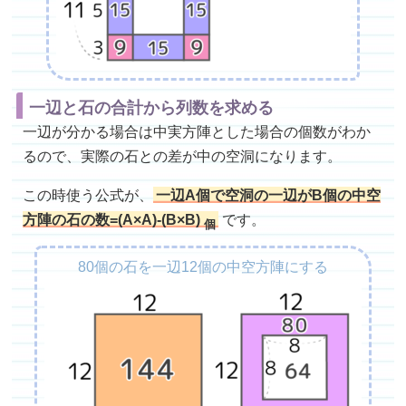
一辺と石の合計から列数を求める
一辺が分かる場合は中実方陣とした場合の個数がわか
るので、実際の石との差が中の空洞になります。
この時使う公式が、
一辺A個で空洞の一辺がB個の中空
方陣の石の数=(A×A)-(B×B)
です。
個
80個の石を一辺12個の中空方陣にする