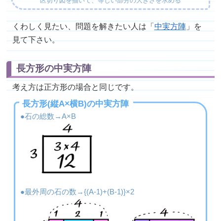
区切り図を描いて、等しい部分の大きさを求める
くわしく見たい、問題を解きたい人は「
中実方陣
」を
見て下さい。
長方形の中実方陣
考え方は正方形の場合と同じです。
長方形(縦A×横B)の中実方陣
●石の総数→A×B
●最外周の石の数→{(A-1)+(B-1)}×2