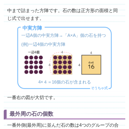
中まで詰まった方陣です。石の数は正方形の面積と同
じ式で出せます。
中実方陣
一辺A個の中実方陣→「A×A」個の石を持つ
(例)一辺4個の中実方陣
4×４＝16個の石が含まれる
一番右の図が大切です。
最外周の石の個数
一番外側(最外周)に並んだ石の数は4つのグループの合