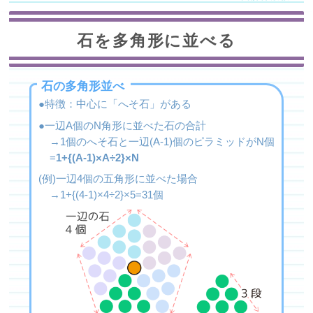
石を多角形に並べる
石の多角形並べ
●特徴：中心に「へそ石」がある
●一辺A個のN角形に並べた石の合計
→1個のへそ石と一辺(A-1)個のピラミッドがN個
=
1+{(A-1)×A÷2}×N
(例)一辺4個の五角形に並べた場合
→1+{(4-1)×4÷2}×5=31個