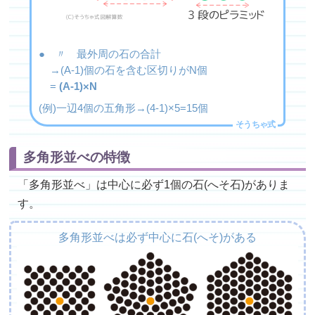
● 〃 最外周の石の合計
→(A-1)個の石を含む区切りがN個
=
(A-1)×N
(例)一辺4個の五角形→(4-1)×5=15個
多角形並べの特徴
「多角形並べ」は中心に必ず1個の石(へそ石)がありま
す。
多角形並べは必ず中心に石(へそ)がある