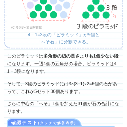
4－1=3段の「ピラミッド」が5個と
「へそ石」に分割できる。
このピラミッドは
多角形の辺の長さよりも1個少ない段
になります。一辺4個の五角形の場合、ピラミッドは4-
1＝3段になります。
そして、3段のピラミッドには3×(3+1)÷2=6個の石があ
って、これが5セット30個あります。
さらに中心の「へそ」1個を加えた31個が石の合計にな
ります。
確認テスト
(タッチで解答表示)