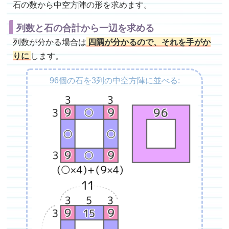
石の数から中空方陣の形を求めます。
列数と石の合計から一辺を求める
列数が分かる場合は
四隅が分かるので、それを手がか
りに
します。
96個の石を3列の中空方陣に並べる: