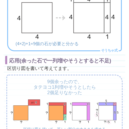
(4×2)+1=9個の石が必要と分かる
応用(余った石で一列増やそうとすると不足)
区切り図を書いて考えてます。
9個余ったので、
タテヨコ1列増やそうとしたら
2個足りなかった