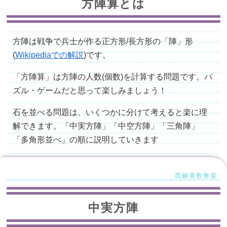
方陣算とは
方陣は戦争で兵士が作る正方形/長方形の「陣」形
(
Wikipediaでの解説
)です。
「方陣算」は方陣の人数(個数)を計算する問題です。パ
ズル・ゲームだと思って楽しみましょう！
石を並べる問題は、いくつかに分けて考えると楽に理
解できます。「中実方陣」「中空方陣」「三角陣」
「多角形並べ」の順に説明していきます
中実方陣