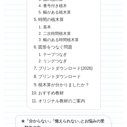
番号付き植木
幅がある植木算
時間の植木算
基本
二次時間植木算
幅のある時間植木算
図形をつなぐ問題
テープつなぎ
リングつなぎ
プリントダウンロード(2026)
プリントダウンロード
植木算が分かりましたか？
おすすめ教材
オリジナル教材のご案内
★「分からない」
「
憶えられない
」
とお悩みの受