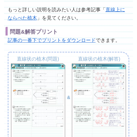
もっと詳しい説明を読みたい人は参考記事「
直線上に
ならべた植木
」を見てください。
問題&解答プリント
記事の一番下でプリントをダウンロード
できます。
直線状の植木(問題)
直線状の植木(解答)
&