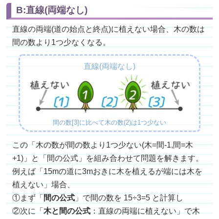
B:直線(両端なし)
直線の両端(道の始点と終点)に植えない場合、木の数は
間の数より1つ少なくなる。
直線(両端なし)
間の数[3]に比べて木の数(2)は1つ少ない
この「木の数が間の数より1つ少ない(木=間-1,間=木
+1)」と「間の公式」を組み合わせて問題を解きます。
例えば「15mの道に3mおきに木を植えるが端には木を
植えない」場合、
①まず「
間の公式
」で間の数を 15÷3=5 と計算し
②次に「
木と間の公式
：直線の両端に植えない」で木