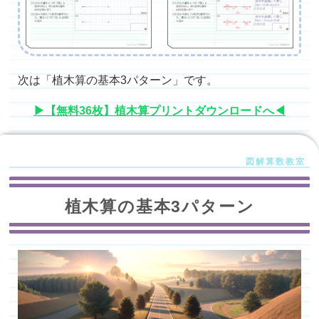
次は「植木算の基本3パターン」です。
▶【無料36枚】植木算プリントダウンロードへ◀
植木算の基本3パターン