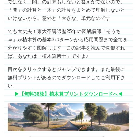
ではなく「間」の計算もしないと答えがでないので、
「間」の計算と「木」の計算をまとめて理解しないと
いけないから。意外と「大きな」単元なのです
でも大丈夫！東大卒講師歴25年の図解講師「そうち
ゃ」が植木算の基本3パターンから応用問題まで全てを
分かりやすく図解します。この記事を読んで真似すれ
ば、あなたは「植木算博士」ですよ♪
目次をクリックするとジャンプできます。また最後に
無料プリントがあるのでダウンロードしてご利用下さ
い。
▶【無料36枚】植木算プリントダウンロードへ◀