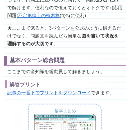
で解けます。便利なので憶えておくとオトクです♪(応用
問題(
不定形線上の植木算
)で特に便利)
★ここまで来ると、3パターンを公式のように憶えるだ
けでなく、問題文を読んだら簡単な
図を書いて状況を
理解するのが大切
です。
基本パターン総合問題
ここまでの全知識を総動員して解きましょう。
解答プリント
記事の一番下でプリントをダウンロード
できます。
基本まとめ