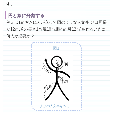
す。
円と線に分割する
例えば1ｍおきに人が立って図のような人文字(頭は周長
が12ｍ,首の長さ1m,腕10ｍ,胴4ｍ,脚12ｍ)を作るときに
何人が必要か？
図1:
人形の人文字を作る…