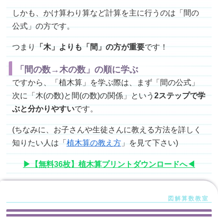
しかも、かけ算わり算など計算を主に行うのは「間の
公式」の方です。
つまり
「木」よりも「間」の方が重要
です！
「間の数→木の数」の順に学ぶ
ですから、「植木算」を学ぶ際は、まず「間の公式」
次に「木(の数)と間(の数)の関係」という
2ステップで学
ぶと分かりやすい
です。
(ちなみに、お子さんや生徒さんに教える方法を詳しく
知りたい人は「
植木算の教え方
」を見て下さい)
▶【無料36枚】植木算プリントダウンロードへ◀