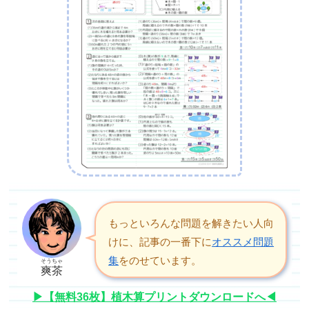
もっといろんな問題を解きたい人向
けに、記事の一番下に
オススメ問題
集
をのせています。
そうちゃ
爽茶
▶【無料36枚】植木算プリントダウンロードへ◀