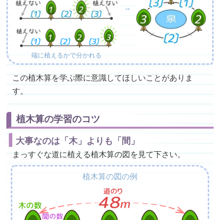
→
端に植えるかで分かれる
この植木算を学ぶ際に意識してほしいことがありま
す。
植木算の学習のコツ
大事なのは「木」よりも「間」
まっすぐな道に植える植木算の図を見て下さい。
植木算の図の例