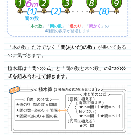
「
木の数
」「
間の数
」「
道のり
」「
間かく
」の
4種類の数字が登場します
「木の数」だけでなく
「間(あいだ)の数」
が書いてある
のに気づきます。
植木算は「間の公式」と「間の数と木の数」の
2つの公
式を組み合わせて解きます
。