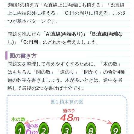
3種類の植え方「A:直線上に両端にも植える」「B:直線
上に両端以外に植える」「C:円の周りに植える」この3
つが基本パターンです。
問題を読んだら
「A:直線(両端あり)」「B:直線(両端な
し)」「C:円周」
のどれかを考えましょう。
図の書き方
問題文を整理して考えやすくするために、「木の数」
はもちろん「間の数」「道のり」「間かく」の合計4種
類の数字を書きましょう。木が多いときは、途中を省
略して最後の2つを書けば十分です。
図1:植木算の図