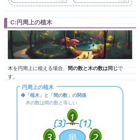
C:円周上の植木
木を円周上に植える場合、
間の数と木の数は同じ
で
す。
円周上の植木
◆「植木」と「間の数」の関係
木の数は間の数と等しい