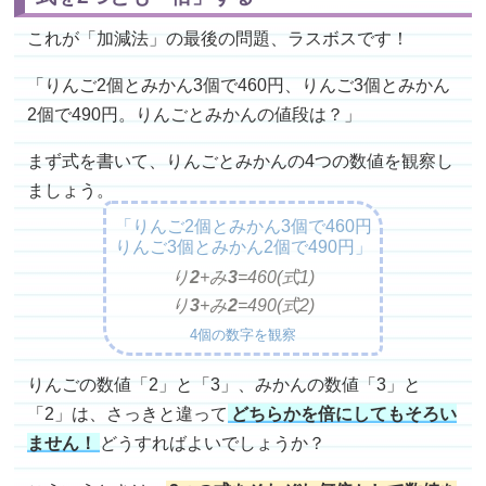
これが「加減法」の最後の問題、ラスボスです！
「りんご2個とみかん3個で460円、りんご3個とみかん
2個で490円。りんごとみかんの値段は？」
まず式を書いて、りんごとみかんの4つの数値を観察し
ましょう。
「りんご2個とみかん3個で460円
りんご3個とみかん2個で490円」
り
2
+み
3
=
460(式1)
り
3
+み
2
=
490(式2)
4個の数字を観察
りんごの数値「2」と「3」、みかんの数値「3」と
「2」は、さっきと違って
どちらかを倍にしてもそろい
ません！
どうすればよいでしょうか？