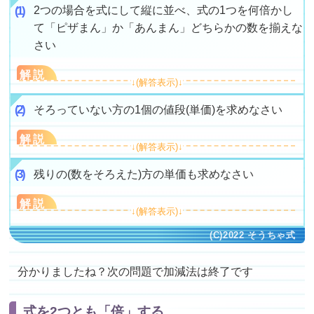
2つの場合を式にして縦に並べ、式の1つを何倍かし
て「ピザまん」か「あんまん」どちらかの数を揃えな
さい
解説
そろっていない方の1個の値段(単価)を求めなさい
解説
残りの(数をそろえた)方の単価も求めなさい
解説
分かりましたね？次の問題で加減法は終了です
式を2つとも「倍」する