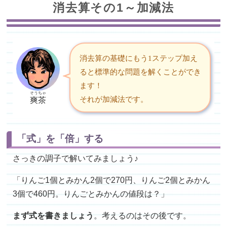
消去算その1～加減法
消去算の基礎にもう1ステップ加え
ると標準的な問題を解くことができ
ます！
そうちゃ
それが加減法です。
爽茶
「式」を「倍」する
さっきの調子で解いてみましょう♪
「りんご1個とみかん2個で270円、りんご2個とみかん
3個で460円。りんごとみかんの値段は？」
まず式を書きましょう
。考えるのはその後です。