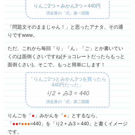
りんご2つ + みかん3つ = 440円
消去算の「式」第一段階
「問題文そのままじゃん！」と思ったアナタ、その通
りですwww。
ただ、これから毎回「り」「ん」「ご」とか書いてい
くのは面倒くさいですね(チョコレートだったらもっと
面倒くさい)。そこで、もっと簡単にします！
「りんご2つとみかん3つを買ったら
440円だった」
り2 + み3 = 440
消去算の「式」第二段階
りんごを「
●
」みかんを「
●
」とするなら、
「
●
●
+
●
●
●
=440」を「り2 + み3 = 440」と書くイメージ
です。