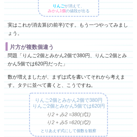
りんご
が消えて、
みかん1個
の値段が出る
実はこれが消去算(の前半)です。もう一つやってみまし
ょう。
片方が複数個違う
問題「りんご2個とみかん2個で380円、りんご2個とみ
かん5個では620円だった」
数が増えましたが、まずは式を書いてそれから考えま
す。タテに並べて書くと、こうですね。
りんご2個とみかん2個で380円
りんご2個とみかん5個では620円
り2 + み2 =
380(式1)
り2 + み5 =
620(式2)
とりあえず式にして個数を観察