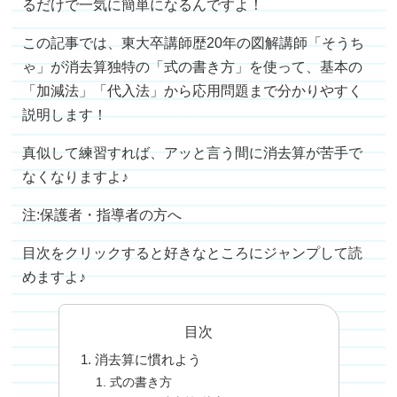
るだけで一気に簡単になるんですよ！
この記事では、東大卒講師歴20年の図解講師「そうち
ゃ」が消去算独特の「式の書き方」を使って、基本の
「加減法」「代入法」から応用問題まで分かりやすく
説明します！
真似して練習すれば、アッと言う間に消去算が苦手で
なくなりますよ♪
注:保護者・指導者の方へ
目次をクリックすると好きなところにジャンプして読
めますよ♪
目次
消去算に慣れよう
式の書き方