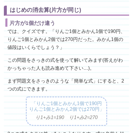
はじめの消去算(片方が同じ)
片方が1個だけ違う
では、クイズです。「りんご1個とみかん1個で190円、
りんご1個とみかん2個では270円だった。みかん1個の
値段はいくらでしょう？」
この問題をさっきの式を使って解いてみます(答えがわ
かっちゃった人も読み進めて下さい…)。
まず問題文をさっきのような「簡単な式」にすると、2
つの式にできます。
「りんご1個とみかん1個で190円
りんご1個とみかん2個では270円」
り1+み1=190 り1+み2=270